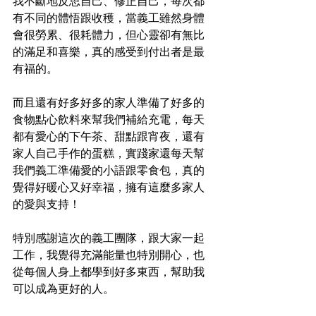
我不斷地反思自己、修正自己，每次都
有不同的體悟跟收穫，當義工雖然身體
會很勞累、很耗體力，但心靈卻有無比
的滿足和喜樂，真的感受到付出者是最
有福的。
而且還有好多好多的家人準備了好多的
食物點心飲料來幫我們補給充電，每天
都有愛心的下午茶、甜點跟宵夜，還有
家人自己手作的蛋糕，實踐家還每天幫
我們義工準備愛的小語跟零食包，真的
覺得好暖心又好幸福，擁有這麼多家人
的愛與支持！
特別感謝這次的義工團隊，跟大家一起
工作，我覺得充滿能量也特別開心，也
從每個人身上都學到好多東西，幫助我
可以成為更好的人。