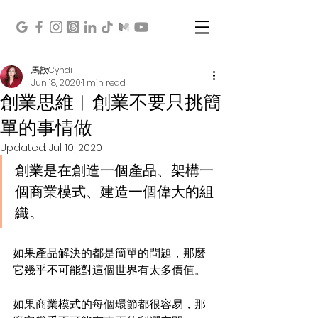
馬歆Cyndi
Jun 18, 2020
1 min read
創業思維︱創業不要只挑簡
單的事情做
Updated:
Jul 10, 2020
創業是在創造一個產品、架構一
個商業模式、建造一個偉大的組
織。
如果產品解決的都是簡單的問題，那麼
它幾乎不可能對這個世界有太多價值。
如果商業模式的每個環節都很容易，那