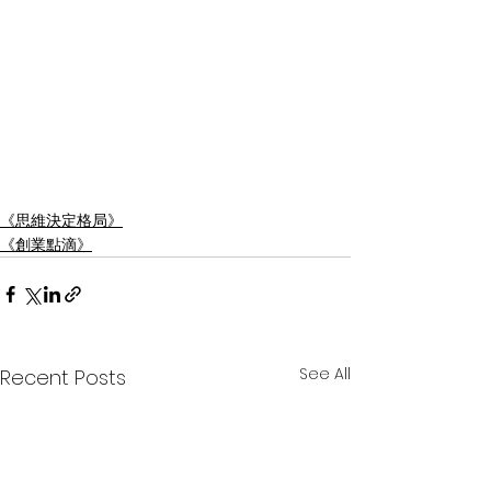
《思維決定格局》
《創業點滴》
See All
Recent Posts