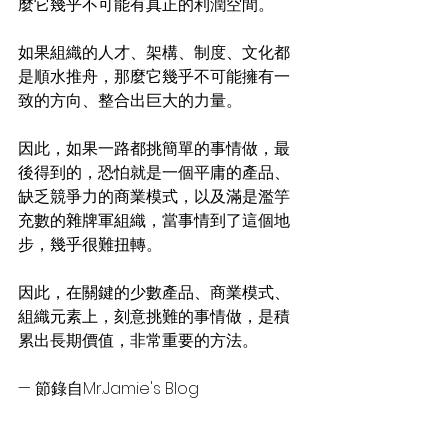
麼它幾乎不可能有真正的利潤空間。
如果組織的人才、架構、制度、文化都
是順水推舟，那麼它幾乎不可能擁有一
致的方向、整合出巨大的力量。
因此，如果一路都挑簡單的事情做，最
後得到的，恐怕就是一個平庸的產品、
缺乏競爭力的商業模式，以及滿是濫竽
充數的雜牌軍組織，當事情到了這個地
步，幾乎很難扭轉。
因此，在關鍵的少數產品、商業模式、
組織元素上，刻意挑難的事情做，是積
累出長期價值，非常重要的方法。
— 節錄自Mr.Jamie's Blog