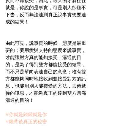
反而不願接受；因此，最大的矛盾往往
就是，你說的是事實，可是別人卻聽不
下去，反而無法達到真正說事實想要達
成的結果！
由此可見，說事實的時候，態度是最重
要的；要用愛與支持的態度來說事實，
才能讓對方真的能夠接受；溝通的目
的，是為了得到雙方都能接受的結果，
而不只是單向表達自己的意念；唯有雙
方都能夠同時地接收到並接受對方的訊
息，也能用別人能接受的方法，去傳遞
你的訊息，才能夠真正的達到雙方圓滿
溝通的目的！
#你就是錢錢就是你
#錢背後真正的秘密