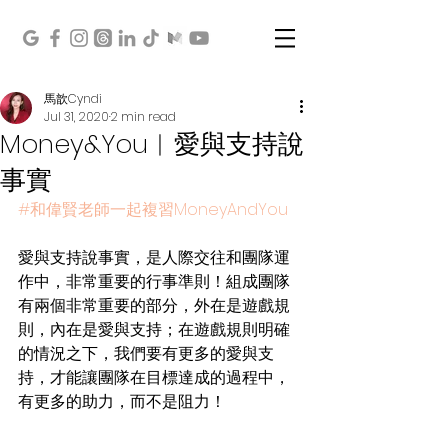
馬歆Cyndi
Jul 31, 2020
2 min read
Money&You︱愛與支持說
事實
#和偉賢老師一起複習MoneyAndYou
愛與支持說事實，是人際交往和團隊運
作中，非常重要的行事準則！組成團隊
有兩個非常重要的部分，外在是遊戲規
則，內在是愛與支持；在遊戲規則明確
的情況之下，我們要有更多的愛與支
持，才能讓團隊在目標達成的過程中，
有更多的助力，而不是阻力！