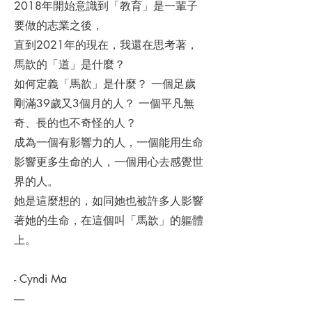
2018年開始意識到「教育」是一輩子
要做的志業之後，
直到2021年的現在，我還在思考著，
馬歆的「道」是什麼？
如何定義「馬歆」是什麼？ 一個足歲
剛滿39歲又3個月的人？ 一個平凡無
奇、長的也不奇怪的人？
​成為一個有影響力的人，一個能用生命
影響更多生命的人，一個用心去感覺世
界的人。
她是這麼想的，如同她也被許多人影響
著她的生命，在這個叫「馬歆」的軀體
上。
- Cyndi Ma
-----