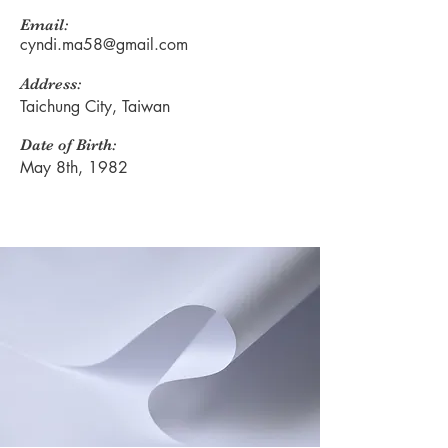
Email:
cyndi.ma58@gmail.com
Address:
Taichung City, Taiwan
Date of Birth:
May 8th, 1982