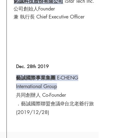
​鈊誠科技股份有限公司
iStar Tech Inc.
公司​創始人Founder
兼 執行長 Chief Executive Officer
Dec. 28th 2019
​藝誠國際事業集團
E-CHENG
International Group
​共同創辦人 Co-Founder
．藝誠國際聯盟會議@台北老爺行旅
(2019/12/28)