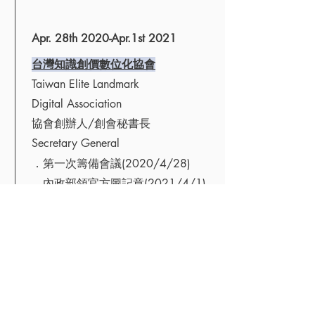
Apr. 28th 2020-Apr.1st 2021
​台灣知識創價數位化協會
Taiwan Elite Landmark
Digital Association
​協會創辦人/創會秘書長
​Secretary General
．第一次籌備會議(2020/4/28)
．內政部領官方圖記章(2021/4/1)
Aug. 7th 2020
​海洋俱樂部
Ocean Club
創辦人 Founder