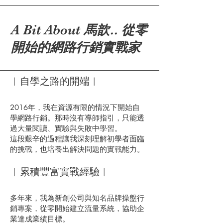
馬歆.. 從零
A Bit About
開始的網路行銷實戰家
︱自學之路的開端︱
2016年，我在資源有限的情況下開始自
學網路行銷。那時沒有導師指引，只能透
過大量閱讀、實驗與失敗中學習。
這段艱辛的過程讓我深刻理解初學者面臨
的挑戰，也培養出解決問題的實戰能力。
︱累積豐富實戰經驗︱
多年來，我為新創公司與知名品牌操盤行
銷專案，從零開始建立流量系統，協助企
業達成業績目標。