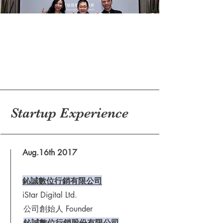
Startup Experience
Aug.16th 2017
鈊誠數位行銷有限公司
iStar Digital Ltd.
​公司創始人 Founder
鈊誠數位行銷股份有限公司