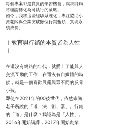
每個專案都是寶貴的學習機會，讓我能夠
將理論轉化為可執行的策略。
如今，我將這些經驗系統化，專注協助小
資老闆與企業突破數位行銷瓶頸，實現永
續成長。
︱教育與行銷的本質皆為人性
︱
在還沒有網路的年代，就愛上了能與人
交流互動的工作，在還沒有自媒體的時
候，就是一個喜歡展露與眾不同的反骨
小孩。
即使在2021年的00後世代，依然崇尚
老子所說的「道、法、術、器」。行銷
的「道」是什麼？我認為是「人性」。
2016年開始講課，2017年開始創業、