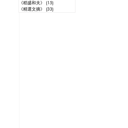
《稻盛和夫》
(15)
15 posts
《精選文摘》
(33)
33 posts