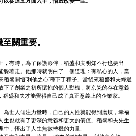
可以從這五方面入手，悟透改變一生。
機至關重要。
王，有時，為了保護夥伴，稻盛和夫明知不行也要出
能躲著走。他那時就明白了一個道理：有私心的人，當
來稻盛開悟“利他之心”種下了種子。當後來稻盛和夫經過
放下了創業之初所懷抱的個人動機，將京瓷的存在意義
”時，稻盛和夫才能覺得自己成了真正意義上的企業家。
、為世人傾注力量時，自己的人性就能得到磨煉，幸福
人生也就有了更深的意義和更大的價值。稻盛和夫先生
理中，悟出了人生無數轉機的力量。