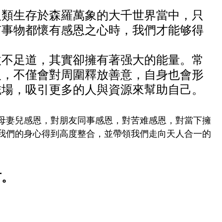
人類生存於森羅萬象的大千世界當中，只
有事物都懷有感恩之心時，我們才能够得
微不足道，其實卻擁有著强大的能量。常
人，不僅會對周圍釋放善意，自身也會形
磁場，吸引更多的人與資源來幫助自己。
母妻兒感恩，對朋友同事感恩，對苦难感恩，對當下擁
我們的身心得到高度整合，並帶領我們走向天人合一的
有。