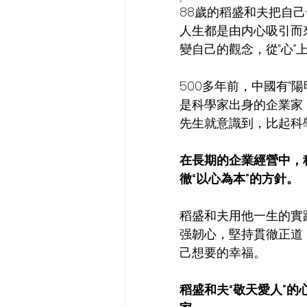
88歲的稻盛和夫把自己
人生都是由内心吸引而
變自己的觀念，從“心”
500多年前，中國有“
是科學家出身的企業家
先生就意識到，比起科
在長期的企業經營中，
徹“以心為本”的方針。
稻盛和夫用他一生的實
强韌心，堅持貫徹正道
己想要的幸福。
稻盛和夫“敬天愛人”