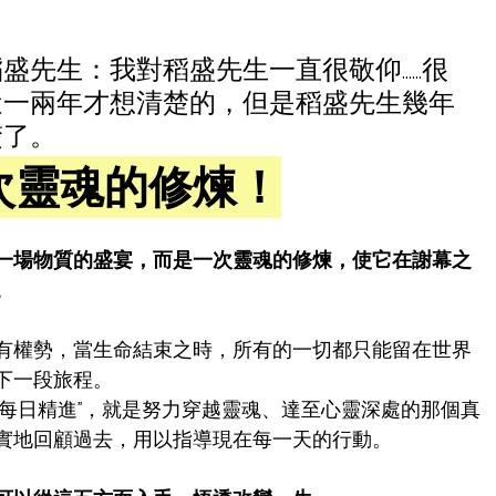
先生：我對稻盛先生一直很敬仰......很
近一兩年才想清楚的，但是稻盛先生幾年
楚了。
次靈魂的修煉！
一場物質的盛宴，而是一次靈魂的修煉，使它在謝幕之
。
有權勢，當生命結束之時，所有的一切都只能留在世界
下一段旅程。
“每日精進”，就是努力穿越靈魂、達至心靈深處的那個真
實地回顧過去，用以指導現在每一天的行動。