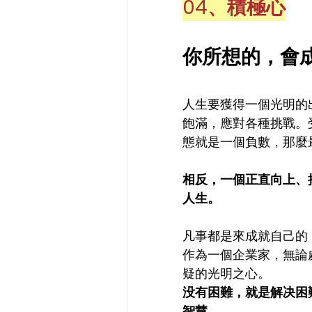
04、積極心
你所想的，會
人生要獲得一個光明的
飽滿，應對各種挑戰。
態就是一個負數，那麼
相反，一個正直向上、
人生。
凡事都是來成就自己的
作為一個企業家，無論
疑的光明之心。
没有困難，就是解决困
智慧。