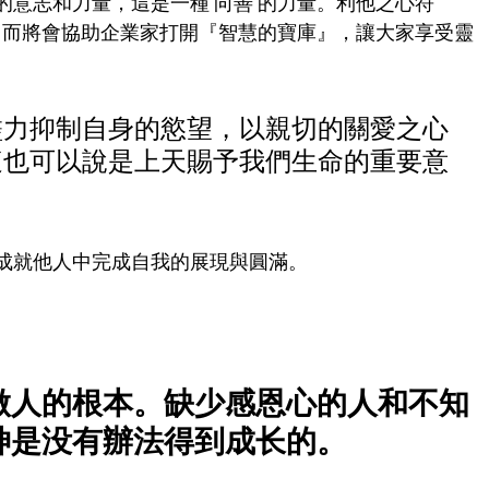
的意志和力量，這是一種“向善”的力量。利他之心符
，因而將會協助企業家打開『智慧的寶庫』，讓大家享受靈
盡力抑制自身的慾望，以親切的關愛之心
這也可以說是上天賜予我們生命的重要意
成就他人中完成自我的展現與圓滿。
做人的根本。缺少感恩心的人和不知
神是没有辦法得到成长的。