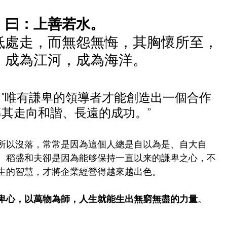
》曰：上善若水。
低處走，而無怨無悔，其胸懷所至，
，成為江河，成為海洋。
“唯有謙卑的領導者才能創造出一個合作
其走向和諧、長遠的成功。”
所以沒落，常常是因為這個人總是自以為是、自大自
。稻盛和夫卻是因為能够保持一直以来的謙卑之心，不
生的智慧，才將企業經營得越來越出色。
卑心，以萬物為師，人生就能生出無窮無盡的力量
。