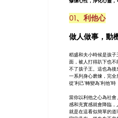
修煉心性，淨化心靈，
01、利他心
做人做事，動
稻盛和夫小時候是孩子
面，被人打得趴下也不
不了孩子王。這也為後
一系列身心磨煉，完全
從“利己”轉變為“利他
當你以利他之心為社會
感和充實感就會降臨，
就是在這看似簡單的道