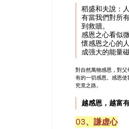
稻盛和夫說：
有當我們對所
到救贖。
感恩之心看似
懷感恩之心的
成强大的能量
對自然萬物感恩，對父
有的一切感恩。感恩使
究竟之路。
越感恩，越富
03、謙虚心