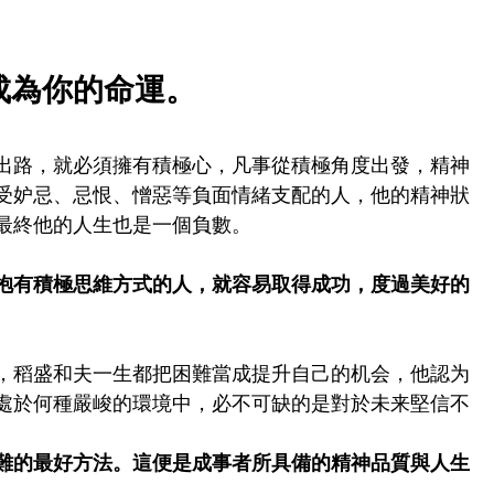
成為你的命運。
出路，就必須擁有積極心，凡事從積極角度出發，精神
受妒忌、忌恨、憎惡等負面情緒支配的人，他的精神狀
最終他的人生也是一個負數。
抱有積極思維方式的人，就容易取得成功，度過美好的
，稻盛和夫一生都把困難當成提升自己的机会，他認为
處於何種嚴峻的環境中，必不可缺的是對於未来堅信不
難的最好方法。這便是成事者所具備的精神品質與人生