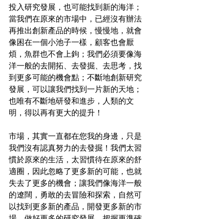
投入研究發展，也可能找到新的海洋；
當我們在原來的市場中，已經沒有辦法
再推出創新產品的時候，慢慢地，就會
像困在一個小池子一樣，顧客也會厭
煩，魚群也不會上鉤；我們必須要像海
洋一般的去開拓、去發掘、去思考，找
到更多可能的機會點；不斷地創新研究
發展，可以讓我們找到一片新的天地；
也唯有不斷地研發和進步，人類的文
明，得以再有更大的提升！
市場，其實一直都在您我的身邊，只是
我們沒有認真努力的去發掘！我們太習
慣於原來的生活，太習慣待在原來的舒
適圈，因此忽略了更多新的可能，也就
失去了更多的機會；讓我們像海洋一般
的遼闊，勇敢的去冒險和探索，自然可
以找到更多新的產品，開發更多新的市
場，做好更多的研究發展，把握更準確