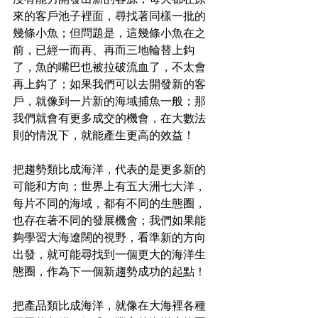
來的客戶池子裡面，尋找著同樣一批的
幾條小魚；但問題是，這幾條小魚在之
前，已經一而再、再而三地輪替上鈎
了，魚的嘴巴也被拉破流血了，不太會
再上鈎了；如果我們可以去開發新的客
戶，就像到一片新的海域捕魚一般；那
我們就會有更多成交的機會，在大數法
則的情況下，就能產生更高的效益！
把趨勢類比成海洋，代表的是更多新的
可能和方向；世界上有五大洲七大洋，
每片不同的海域，都有不同的生態圈，
也存在著不同的發展機會；我們如果能
夠學習大海遼闊的視野，看準新的方向
出發，就可能尋找到一個更大的海洋生
態圈，作為下一個新趨勢成功的起點！
把產品類比成海洋，就像在大海裡各種