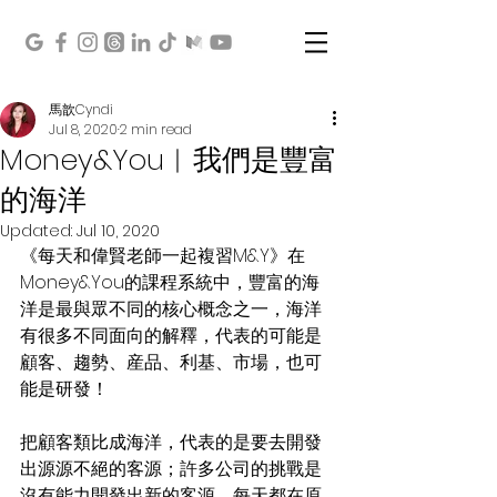
馬歆Cyndi
Jul 8, 2020
2 min read
Money&You︱我們是豐富
的海洋
Updated:
Jul 10, 2020
《每天和偉賢老師一起複習M&Y》在
Money&You的課程系統中，豐富的海
洋是最與眾不同的核心概念之一，海洋
有很多不同面向的解釋，代表的可能是
顧客、趨勢、産品、利基、市場，也可
能是研發！
把顧客類比成海洋，代表的是要去開發
出源源不絕的客源；許多公司的挑戰是
沒有能力開發出新的客源，每天都在原