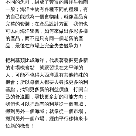
不同的魚群，組成了豐富的海洋生物圈
一般；海洋生物有各種不同的種類，有
的自己能成為一個食物鏈，就像産品有
完整的套裝；在產品設計方面，我們也
可以向海洋學習，如何來做出多彩多樣
的產品，而不是只有同一個老舊的產
品，最後在市場上完全失去競爭力！
把利基類比成海洋，代表著發掘更多新
的市場機會點；就跟習慣在太平洋的
人，可能不曉得大西洋還有其他特殊的
機會；所以每個人都要去尋找更多的利
基點，找到更多新的利益價值，打開自
己的舒適圈，尋找更多新的可能方向；
我們也可以把既有的利基從一個海域，
搬到另外一個海域；就像從一個市場，
搬到另外一個市場，經由平行移轉來卡
位新的機會！