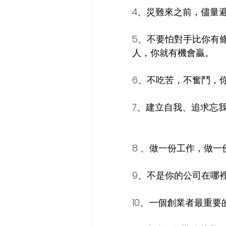
4、災難來之前，儘量
5、不要怕對手比你有
人，你就有機會贏。
6、不吃苦，不奮鬥，
7、建立自我、追求忘
8 、做一份工作，做
9、不是你的公司在哪
10、一個創業者最重