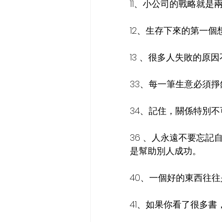
11、小公司的戰略就是
12、生存下來的第一
13 、很多人失敗的原
33、每一筆生意必須
34、記住，關係特別
36 、人永遠不要忘
是幫助別人成功。
40、一個好的東西往
41、如果你看了很多