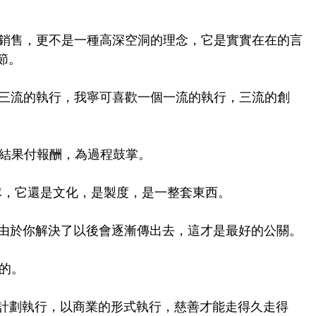
種銷售，更不是一種高深空洞的理念，它是實實在在的言
節。
，三流的執行，我寧可喜歡一個一流的執行，三流的創
為結果付報酬，為過程鼓掌。
團隊，它還是文化，是製度，是一整套東西。
，由於你解決了以後會逐漸傳出去，這才是最好的公關。
鍵的。
的計劃執行，以商業的形式執行，慈善才能走得久走得