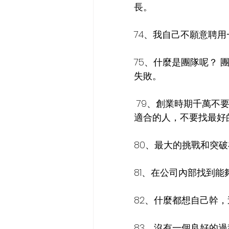
長。
74、我自己不願意聘
75、什麼是團隊呢？
失敗。
79、創業時期千萬不
適合的人，不要找最好
80、最大的挑戰和突
81、在公司內部找到
82、什麼都想自己幹
83、沒有一個良好的