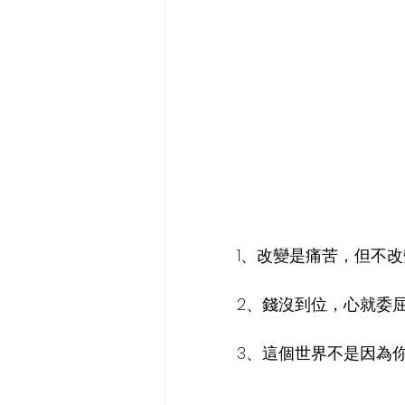
1、改變是痛苦，但不
2、錢沒到位，心就委
3、這個世界不是因為