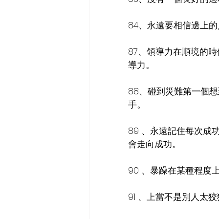
84、永遠要相信邊上
87、領導力在順境的
導力。
88、碰到災難第一個
手。
89 、永遠記住每次
會走向成功。
90 、暴躁在某種程
91 、上當不是別人太