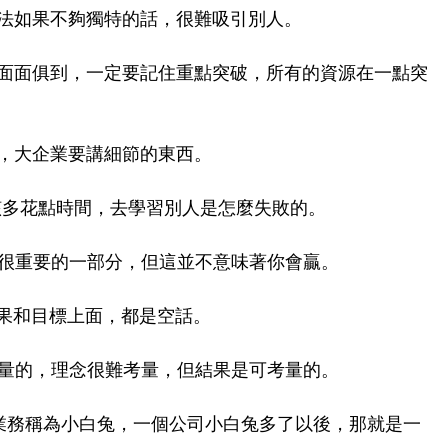
想法如果不夠獨特的話，很難吸引別人。
是面面俱到，一定要記住重點突破，所有的資源在一點突
懷，大企業要講細節的東西。
應該多花點時間，去學習別人是怎麼失敗的。
中很重要的一部分，但這並不意味著你會贏。
結果和目標上面，都是空話。
考量的，理念很難考量，但結果是可考量的。
有業務稱為小白兔，一個公司小白兔多了以後，那就是一