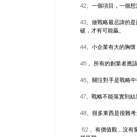
42、一個項目，一個
43、做戰略最忌諱的
破，才有可能贏。
44、小企業有大的胸
45 、所有的創業者
46、關注對手是戰略
47、戰略不能落實到
48、很多東西是很難
62 、有價值觀，沒