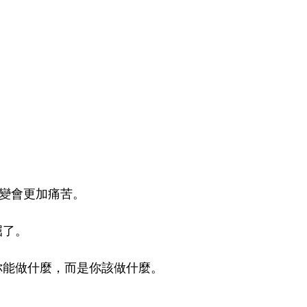
改變會更加痛苦。
屈了。
你能做什麼，而是你該做什麼。