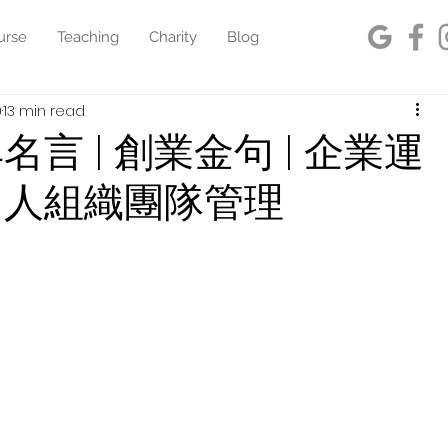
urse
Teaching
Charity
Blog
0
13 min read
典名言 | 創業金句 | 企業運
 用人組織團隊管理