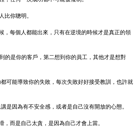
的人比你聰明。
時候，每個人都能出來，只有在逆境的時候才是真正的領
想到的是你的客戶，第二想到你的員工，其他才是想對
成功都可能導致你的失敗，每次失敗好好接受教訓，也許就
度上講是因為有不安全感，或者是自己沒有開放的心態。
狡猾，而是自己太貪，是因為自己才會上當。