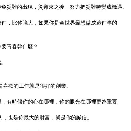
避免災難的出現，災難來之後，努力把災難轉變成機遇。
條件，比你強大，如果你是全世界最想做成這件事的
你要青春幹什麼？
我。
一份喜歡的工作就是很好的創業。
裡，有時候你的心在哪裡，你的眼光在哪裡更為重要。
要的，也是你最大的財富，就是你的誠信。