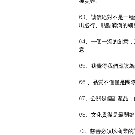
種災難。
63、誠信絕對不是一
出必行、點點滴滴的細
64、一個一流的創意
意。
65、我覺得我們應該
66 、品質不僅僅是
67、公關是個副產品
68、文化貫徹是最關
73、慈善必須以商業