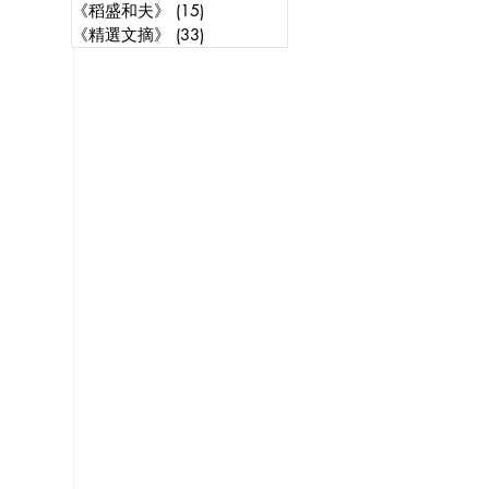
《稻盛和夫》
(15)
15 posts
《精選文摘》
(33)
33 posts