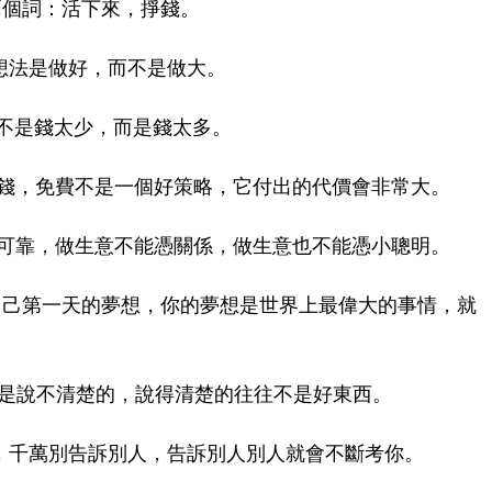
兩個詞：活下來，掙錢。
個想法是做好，而不是做大。
因不是錢太少，而是錢太多。
掙錢，免費不是一個好策略，它付出的代價會非常大。
不可靠，做生意不能憑關係，做生意也不能憑小聰明。
記自己第一天的夢想，你的夢想是世界上最偉大的事情，就
往是說不清楚的，說得清楚的往往不是好東西。
書，千萬別告訴別人，告訴別人別人就會不斷考你。