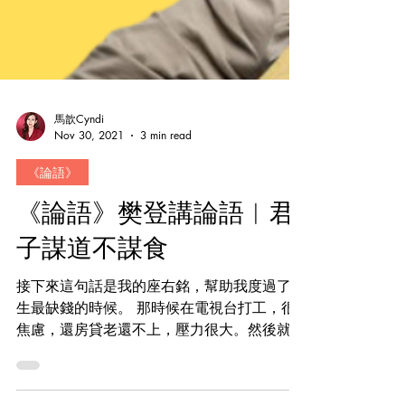
馬歆Cyndi
Nov 30, 2021
3 min read
《論語》
《論語》樊登講論語︱君
子謀道不謀食
接下來這句話是我的座右銘，幫助我度過了人
生最缺錢的時候。 那時候在電視台打工，很
焦慮，還房貸老還不上，壓力很大。然後就老
覺得萬一這個節目没有了，這房貸可就還不上