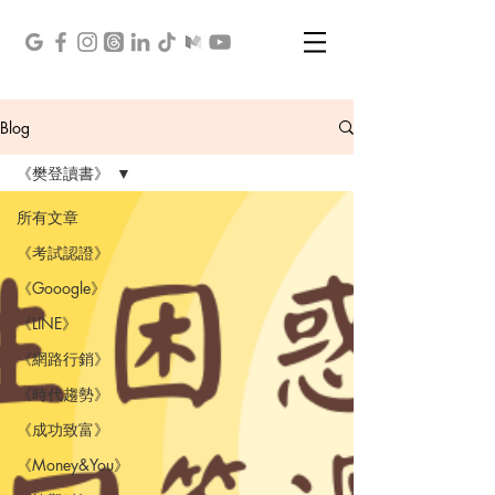
Blog
《樊登讀書》
所有文章
《考試認證》
《Gooogle》
《LINE》
《網路行銷》
《時代趨勢》
《成功致富》
《Money&You》