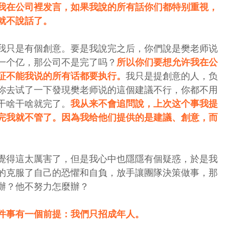
我在公司裡发言，如果我說的所有話你们都特别重視，
就不說話了。
我只是有個創意。要是我說完之后，你們說是樊老师说
一个亿，那公司不是完了吗？
所以你们要想允许我在公
証不能我说的所有话都要执行。
我只是提創意的人，负
你去试了一下發現樊老师说的這個建議不行，你都不用
干啥干啥就完了。
我从来不會追問說，上次这个事我提
完我就不管了。因為我给他们提供的是建議、創意，而
覺得這太厲害了，但是我心中也隱隱有個疑惑，於是我
的克服了自己的恐懼和自負，放手讓團隊決策做事，那
辦？他不努力怎麼辦？
件事有一個前提：我們只招成年人。