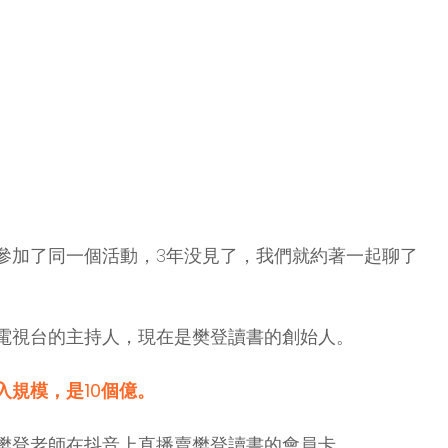
參加了同一個活動，3年没見了，我們就約著一起聊了
電視台的主持人，現在是樊登讀書的創始人。
入規模，是10個億。
樊登老師在抖音上直播賣樊登讀書的會員卡。