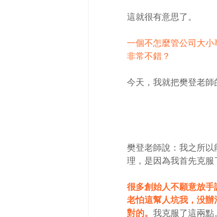
這就很有意思了。
一個不怎麼管公司大小
非常不錯？
今天，我就把樊登老師
樊登老師說：我之所以
理，是因為我首先克服
很多創始人不願意放手
老怕這幫人坑我，没辦
對的。
我克服了這兩點