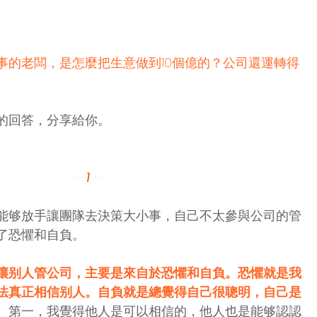
事的老闆，是怎麼把生意做到10個億的？公司還運轉得
的回答，分享給你。
—
 1
—
能够放手讓團隊去決策大小事，自己不太參與公司的管
了恐懼和自負。
讓别人管公司，主要是來自於恐懼和自負。恐懼就是我
法真正相信别人。自負就是總覺得自己很聰明，自己是
。第一，我覺得他人是可以相信的，他人也是能够認認