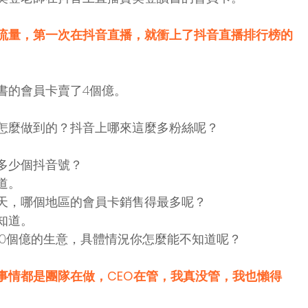
流量，第一次在抖音直播，就衝上了抖音直播排行榜的
書的會員卡賣了4個億。
怎麼做到的？抖音上哪來這麼多粉絲呢？
。
多少個抖音號？
道。
天，哪個地區的會員卡銷售得最多呢？
知道。
10個億的生意，具體情況你怎麼能不知道呢？
事情都是團隊在做，CEO在管，我真没管，我也懶得