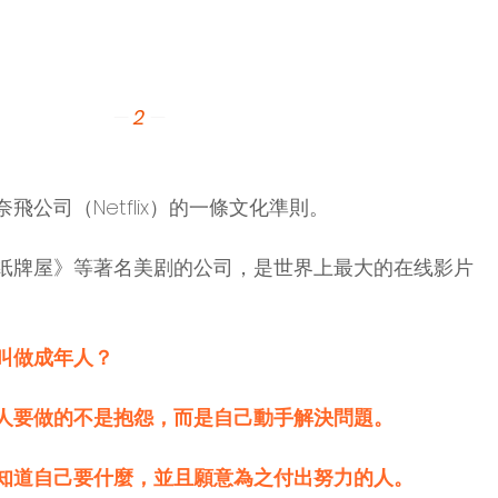
—
 2
—
飛公司（Netflix）的一條文化準則。
纸牌屋》等著名美剧的公司，是世界上最大的在线影片
叫做成年人？
人要做的不是抱怨，而是自己動手解決問題。
知道自己要什麼，並且願意為之付出努力的人。