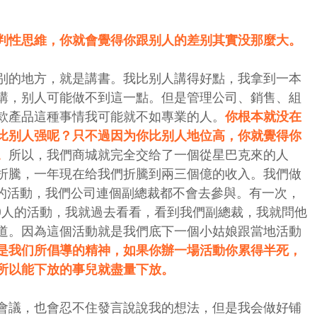
判性思維，你就會覺得你跟别人的差别其實没那麼大。
别的地方，就是講書。我比别人講得好點，我拿到一本
講，别人可能做不到這一點。但是管理公司、銷售、組
款產品這種事情我可能就不如專業的人。
你根本就没在
比别人强呢？只不過因为你比别人地位高，你就覺得你
。
所以，我們商城就完全交给了一個從星巴克來的人
折騰，一年現在给我們折騰到兩三個億的收入。我們做
0人的活動，我們公司連個副總裁都不會去參與。有一次，
00人的活動，我就過去看看，看到我們副總裁，我就問他
道。因為這個活動就是我們底下一個小姑娘跟當地活動
是我们所倡導的精神，如果你辦一場活動你累得半死，
所以能下放的事兒就盡量下放。
會議，也會忍不住發言說說我的想法，但是我会做好铺