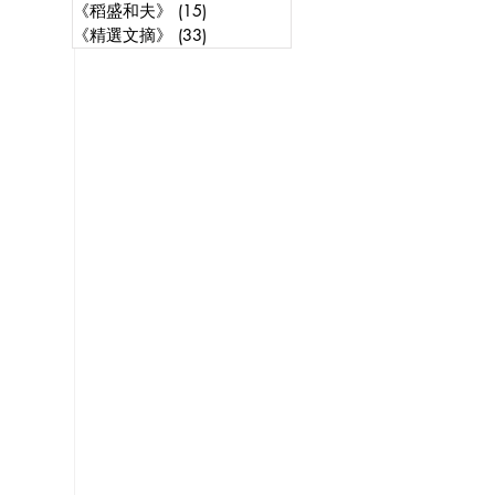
《稻盛和夫》
(15)
15 posts
《精選文摘》
(33)
33 posts