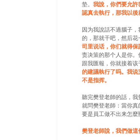
垫。
我說，你們要允許
認真去執行，那我以後
因为我說話不過腦子，
的，那就干吧，然后花
司里说话，你们就得保
责决策的那个人是你。
跟我匯報，你就接着该
的建議執行了吗。我说
不是
指挥
。
聽完樊登老師的話，我
就問樊登老師：當你真
要是員工做不出来怎麼
樊登老師說，我們做這