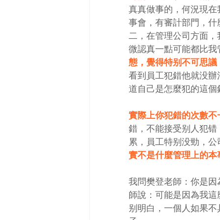
真真做事的，何況現在
事會，有審計部門，什
二，在管理公司方面，
微認真一點可能都比我
態，覺得特别不可思議
看到員工犯錯他就没辦
道自己是怎麼犯的這個
實際上你犯錯的次數不
錯，不能接受别人犯错
累，員工特别没勁，公
實不是什麼管理上的本
我問樊登老師：你是因
師說：可能是因為我這
别明白，一個人如果不