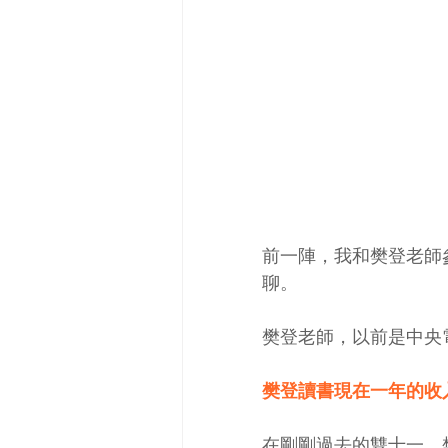
前一陣，我和樊登老師
聊。
樊登老師，以前是中央
樊登讀書現在一年的收
在剛剛過去的雙十一，