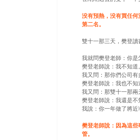
没有預熱，没有買任何
第二名。
雙十一那三天，樊登讀
我就問樊登老師：你是
樊登老師說：我不知道
我又問：那你們公司有
樊登老師說：我也不知
我又問：那雙十一那兩
樊登老師說：我還是不
我說：你一年做了將近
樊登老師說：因為這些
管。