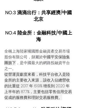
NO.3 滴滴出行：共享經濟/中國
北京
NO.4 陸金所：金融科技/中國上
海
全稱上海陸家嘴國際金融資產交易市場
股份有限公司，隸屬於
中國平安保險集
團旗下
，是中國最大的網路投融資平台
之一。
從營運貢獻度來看，科技平台收入是陸
金所的主要收入來源，該收入佔總營收
的比重從 2017 年 61.9% 增長到 2020 年
上半年的 87.7%，主要包括零售信用交易
促成的服務費和理財交易服務費。