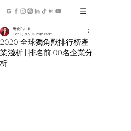
馬歆Cyndi
Oct 13, 2020
3 min read
2020 全球獨角獸排行榜產
業淺析 | 排名前100名企業分
析