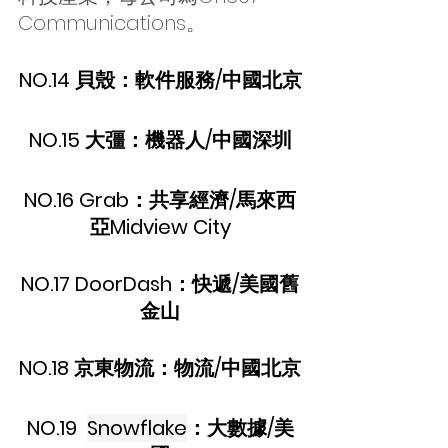
Communications。
NO.14 貝殼：軟件服務/中國北京
NO.15 大彊：機器人/中國深圳
NO.16 Grab：共享經濟/馬來西
亞Midview City
NO.17 DoorDash：快遞/美國舊
金山
NO.18 京東物流：物流/中國北京
NO.19  
Snowflake
：大數據/美