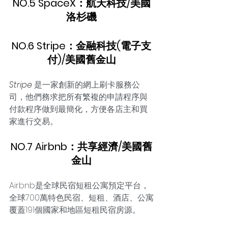
NO.5 SpaceX：航天科技/美國
洛杉磯
NO.6 Stripe：金融科技(電子支
付)/美國舊金山
Stripe
 是一家創新的網上刷卡服務公
司，他們務求把所有繁複的申請程序與
付款程序做到最簡化，方便各店主和買
家進行交易。
NO.7 Airbnb
：共享經濟/美國舊
金山
Airbnb是全球民宿短租公寓預定平台，
全球700萬特色民宿、短租、酒店、公寓
覆蓋191個國家和地區短租民宿房源。