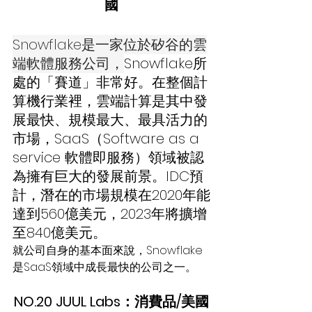
國
Snowflake是一家位於矽谷的雲
端軟體服務公司，
Snowflake所
處的「賽道」非常好。在整個計
算機行業裡，雲端計算是其中發
展最快、規模最大、最具活力的
市場，SaaS（Software as a 
service 軟體即服務）領域被認
為擁有巨大的發展前景。IDC預
計，潛在的市場規模在2020年能
達到560億美元，2023年將擴增
至840億美元。
就公司自身的基本面來說，Snowflake
是SaaS領域中成長最快的公司之一。
NO.20 JUUL Labs：消費品/美國