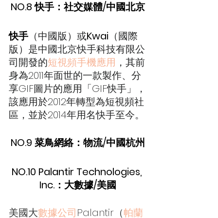
NO.8 快手：社交媒體/中國北京
快手
（中國版）或
Kwai
（國際
版）是中國北京快手科技有限公
司開發的
短視頻
手機應用
，其前
身為2011年面世的一款製作、分
享GIF圖片的應用「GIF快手」，
該應用於2012年轉型為短視頻社
區，並於2014年用名快手至今。
NO.9 菜鳥網絡：物流/中國杭州
NO.10 
Palantir Technologies, 
Inc.
：大數據/美國
美國大
數據公司
Palantir（
帕蘭