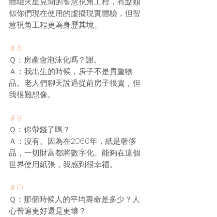
體驗火星見聞的智慧視角工程，有點類
似你們現在使用的虛擬現實體驗，但智
慧視角工程更為身歷其境。
＃8
Ｑ：房產會泡沫化嗎？謝。
Ａ：我出生的時候，房子不是貴重物
品。老人們聊天說過從前房子很貴，但
我很難想像。
＃9
Ｑ：你帶錢了嗎？
Ａ：沒有。因為在2060年，紙是奢侈
品，一切財富都將數字化。能夠在這個
世界使用紙張，我感到很幸福。
＃10
Ｑ：那個時候人的平均壽命是多少？人
心普遍更好還是更壞？