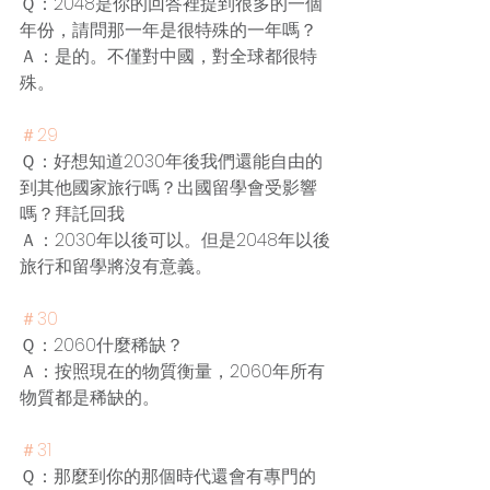
Ｑ：2048是你的回答裡提到很多的一個
年份，請問那一年是很特殊的一年嗎？
Ａ：是的。不僅對中國，對全球都很特
殊。
＃29
Ｑ：好想知道2030年後我們還能自由的
到其他國家旅行嗎？出國留學會受影響
嗎？拜託回我
Ａ：2030年以後可以。但是2048年以後
旅行和留學將沒有意義。
＃30
Ｑ：2060什麼稀缺？
Ａ：按照現在的物質衡量，2060年所有
物質都是稀缺的。
＃31
Ｑ：那麼到你的那個時代還會有專門的