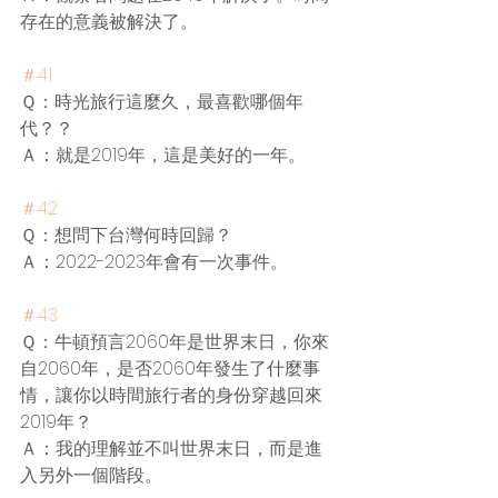
存在的意義被解決了。
＃41
Ｑ：時光旅行這麼久，最喜歡哪個年
代？？
Ａ：就是2019年，這是美好的一年。
＃42
Ｑ：想問下台灣何時回歸？
Ａ：2022-2023年會有一次事件。
＃43
Ｑ：牛頓預言2060年是世界末日，你來
自2060年，是否2060年發生了什麼事
情，讓你以時間旅行者的身份穿越回來
2019年？
Ａ：我的理解並不叫世界末日，而是進
入另外一個階段。