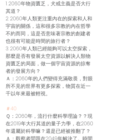
1. 2060年物資匱乏，犬戒主義是否大行
其道？
2. 2060年人類更注重內在的探索和人和
宇宙的關係，這和很多宗教的內在哲學
不約而同，這是否意味著宗教的創建者
也很有可能是時間的旅行者？
3. 2060年人類已經能夠可以太空探索，
那麼是否有發展太空資源以解決人類物
資匱乏的局面，做一個宇宙資源的掠奪
者的發展方向？
Ａ：2060年的人們變得充滿敬畏，對眼
所不見的世界有更多探索，物質在近一
千以年來最被輕視。
＃40
Ｑ：2060年，流行什麼科學理論？？現
在2019年大行其道的量子力學，在2060
年還屬於科學嘛？還是已經被推翻了？
Ａ：觀察者問題在2049年解決了。時間