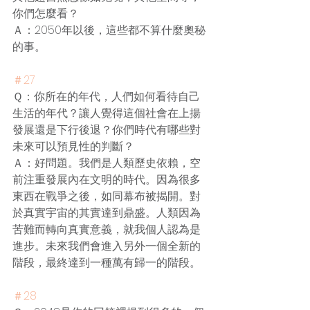
你們怎麼看？
Ａ：2050年以後，這些都不算什麼奧秘
的事。
＃27
Ｑ：你所在的年代，人們如何看待自己
生活的年代？讓人覺得這個社會在上揚
發展還是下行後退？你們時代有哪些對
未來可以預見性的判斷？
Ａ：好問題。我們是人類歷史依賴，空
前注重發展內在文明的時代。因為很多
東西在戰爭之後，如同幕布被揭開。對
於真實宇宙的其實達到鼎盛。人類因為
苦難而轉向真實意義，就我個人認為是
進步。未來我們會進入另外一個全新的
階段，最終達到一種萬有歸一的階段。
＃28