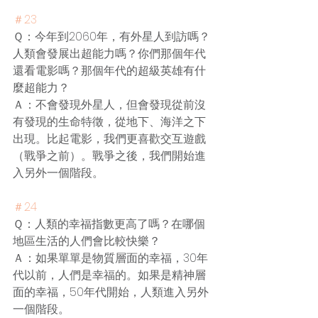
＃23
Ｑ：今年到2060年，有外星人到訪嗎？
人類會發展出超能力嗎？你們那個年代
還看電影嗎？那個年代的超級英雄有什
麼超能力？
Ａ：不會發現外星人，但會發現從前沒
有發現的生命特徵，從地下、海洋之下
出現。比起電影，我們更喜歡交互遊戲
（戰爭之前）。戰爭之後，我們開始進
入另外一個階段。
＃24
Ｑ：人類的幸福指數更高了嗎？在哪個
地區生活的人們會比較快樂？
Ａ：如果單單是物質層面的幸福，30年
代以前，人們是幸福的。如果是精神層
面的幸福，50年代開始，人類進入另外
一個階段。