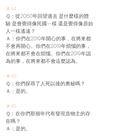
＃44
Ｑ：從2060年回望過去 是什麼樣的體
驗 是會覺得像民國ㄧ樣 還是覺得像原始
人一樣遙遠？
Ａ：你們在2019年開心的事，在將來都
不會再開心。你們在2019年煩惱的事，
在將來都不會在煩惱。你們在2019年認
為的事，在將來都不會這麼認為。
＃45
Ｑ：你們探尋了人死以後的奧秘嗎？
Ａ：是的。
＃46
Ｑ：在你們那個年代有發現造物主的存
在嗎？
Ａ：是的。