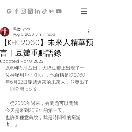
馬歆Cyndi
Aug 12, 2020
10 min read
【KFK 2060】未來人精華預
言︱豆瓣重點語錄
Updated:
Mar 9, 2023
2019年6月22日，大陸豆瓣上出現了一
位神秘用戶「KFK」，他自稱是從2060
年6月22日穿越過來的未來人，並發出了
一則公開 po 文：
「從2060年過來，有問題可以問我
今天是來到2019年的第一天。
也許某種意義說，我是時間裡的窮游
者。」