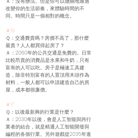
Ａ：沒有辦法。但是你可以微關地通過
改變你的生活節奏，來體驗時間的不
同。時間只是一個相對的概念。
＃16
Ｑ：交通費貴嗎？房價不高了，那什麼
最貴？人人都買得起房了？
Ａ：2060年的公共交通是免費的。日常
比較昂貴的消費品是水果和牛奶，只有
富有的人可以吃。房子是極速工具建
造，除非特別富有的人置頂用木頭作為
材料，一般人都可以申請建造自己的房
屋，成本都很廉價。
＃17
Ｑ：以後最新興的行業是什麼？
Ａ：2030年以後，會是人工智能與跨行
業者的結合，就是精通人工智能開發與
編程的各個行業。另外遊戲從2035年進