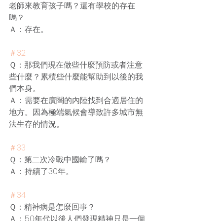
老師來教育孩子嗎？還有學校的存在
嗎？
Ａ：存在。
＃32
Ｑ：那我們現在做些什麼預防或者注意
些什麼？累積些什麼能幫助到以後的我
們本身。
Ａ：需要在廣闊的內陸找到合適居住的
地方。因為極端氣候會導致許多城市無
法生存的情況。
＃33
Ｑ：第二次冷戰中國輸了嗎？
Ａ：持續了30年。
＃34
Ｑ：精神病是怎麼回事？
Ａ：50年代以後人們發現精神只是一個