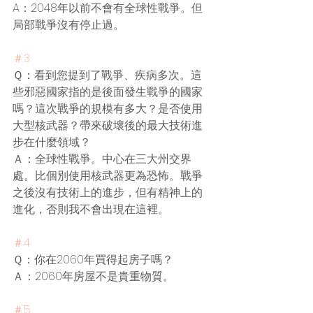
A：2048年以前不會有全球性戰爭。但
局部戰爭沒有停止過。
＃3
Ｑ：看到您提到了戰爭、疾病多次。這
些邪惡國家指的是後面發生戰爭的國家
嗎？這次戰爭的規模有多大？是否使用
大型核武器？帶來破壞後的最大技術進
步在什麼領域？
Ａ：全球性戰爭。中心在三大州交界
處。比個別使用核武器更為恐怖。戰爭
之後沒有技術上的進步，但有精神上的
進化，否則我不會出現在這裡。
＃4
Ｑ：你在2060年買得起房子嗎？
Ａ：2060年房屋不是貴重物質。
＃5