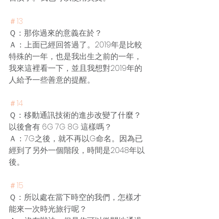
＃13
Ｑ：那你過來的意義在於？
Ａ：上面已經回答過了。2019年是比較
特殊的一年，也是我出生之前的一年，
我來這裡看一下，並且我想對2019年的
人給予一些善意的提醒。
＃14
Ｑ：移動通訊技術的進步改變了什麼？
以後會有 6G 7G 8G 這樣嗎？
Ａ：7G之後，就不再以G命名。因為已
經到了另外一個階段，時間是2048年以
後。
＃15
Ｑ：所以處在當下時空的我們，怎樣才
能來一次時光旅行呢？