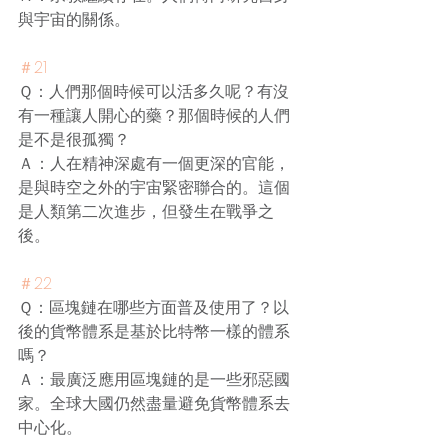
與宇宙的關係。
＃21
Ｑ：人們那個時候可以活多久呢？有沒
有一種讓人開心的藥？那個時候的人們
是不是很孤獨？
Ａ：人在精神深處有一個更深的官能，
是與時空之外的宇宙緊密聯合的。這個
是人類第二次進步，但發生在戰爭之
後。
＃22
Ｑ：區塊鏈在哪些方面普及使用了？以
後的貨幣體系是基於比特幣一樣的體系
嗎？
Ａ：最廣泛應用區塊鏈的是一些邪惡國
家。全球大國仍然盡量避免貨幣體系去
中心化。