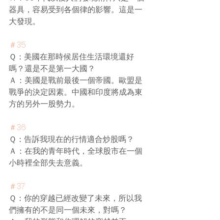
器具，容易受到各個律的影響。這是一
大發現。
＃35
Ｑ：美國在那時候居住生活環境還好
嗎？還是不是第一大國？
Ａ：美國是戰前最後一個帝國。歐盟是
戰爭的決定因素。中國和印度將成為東
方的另外一股勢力。
＃36
Ｑ：告訴我現在的行情適合炒股嗎？
Ａ：在我的青年時代，全球股市在一個
小時裡全部失去意義。
＃37
Ｑ：你的穿越已經改變了未來，所以我
們擁有的不是同一個未來，對嗎？