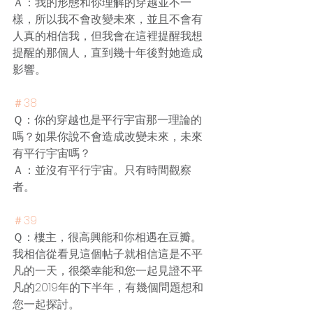
Ａ：我的形態和你理解的穿越並不一
樣，所以我不會改變未來，並且不會有
人真的相信我，但我會在這裡提醒我想
提醒的那個人，直到幾十年後對她造成
影響。
＃38
Ｑ：你的穿越也是平行宇宙那一理論的
嗎？如果你說不會造成改變未來，未來
有平行宇宙嗎？
Ａ：並沒有平行宇宙。只有時間觀察
者。
＃39
Ｑ：樓主，很高興能和你相遇在豆瓣。
我相信從看見這個帖子就相信這是不平
凡的一天，很榮幸能和您一起見證不平
凡的2019年的下半年，有幾個問題想和
您一起探討。