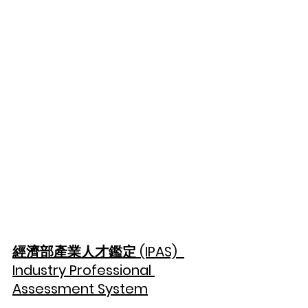
經濟部產業人才鑑定 (IPAS)  
Industry Professional 
Assessment System