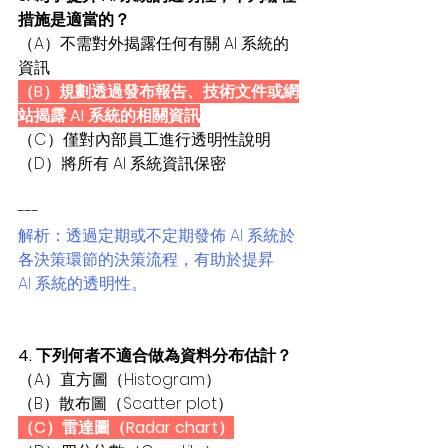
措施是適當的？
（A）不需對外揭露任何有關 AI 系統的
資訊
（B）規劃透過發布報告、技術文件或網
站揭露 AI 系統的相關資訊
（C）僅對內部員工進行透明性說明
（D）將所有 AI 系統資訊保密
---
解析：透過定期或不定期發佈 AI 系統於
各決策環節的決策流程，有助於提昇
AI 系統的透明性。
4. 下列何者不適合做為資料分布估計？
（A）直方圖（Histogram）
（B）散布圖（Scatter plot）
（C）雷達圖（Radar chart）