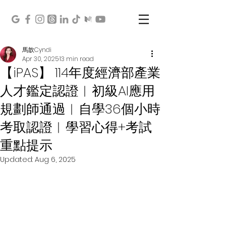
馬歆Cyndi
Apr 30, 2025
13 min read
【iPAS】 114年度經濟部產業
人才鑑定認證︱初級AI應用
規劃師通過︱自學36個小時
考取認證︱學習心得+考試
重點提示
Updated:
Aug 6, 2025