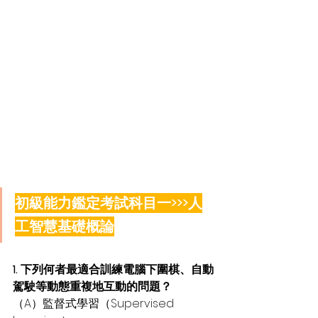
初級能力鑑定考試科目一>>>人
工智慧基礎概論
1. 下列何者最適合訓練電腦下圍棋、自動
駕駛等動態重複地互動的問題？
（A）監督式學習（Supervised 