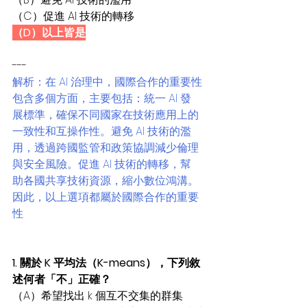
（C）促進 AI 技術的轉移
（D）以上皆是
---
解析：在 AI 治理中，國際合作的重要性
包含多個方面，主要包括：統一 AI 發
展標準，確保不同國家在技術應用上的
一致性和互操作性。避免 AI 技術的濫
用，透過跨國監管和政策協調減少倫理
與安全風險。促進 AI 技術的轉移，幫
助各國共享技術資源，縮小數位鴻溝。
因此，以上選項都屬於國際合作的重要
性
1. 關於 K 平均法（K-means），下列敘
述何者「不」正確？
（A）希望找出 k 個互不交集的群集