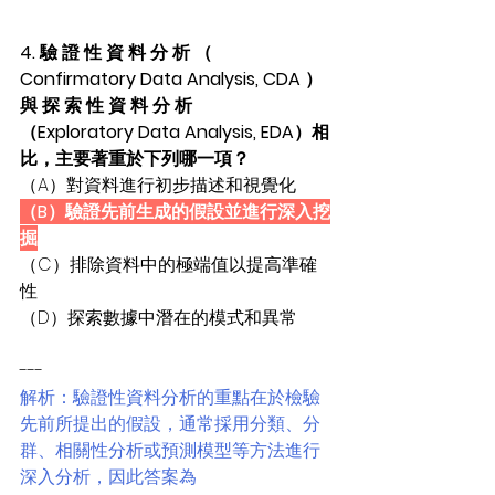
4. 驗 證 性 資 料 分 析 （ 
Confirmatory Data Analysis, CDA ） 
與 探 索 性 資 料 分 析
（Exploratory Data Analysis, EDA）相
比，主要著重於下列哪一項？
（A）對資料進行初步描述和視覺化
（B）驗證先前生成的假設並進行深入挖
掘
（C）排除資料中的極端值以提高準確
性
（D）探索數據中潛在的模式和異常
---
解析：驗證性資料分析的重點在於檢驗
先前所提出的假設，通常採用分類、分
群、相關性分析或預測模型等方法進行
深入分析，因此答案為