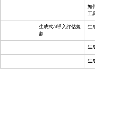
如何善用生成式AI
工具
生成式AI導入評估規
生成式AI導入評估
劃
生成式AI導入規劃
生成式AI風險管理