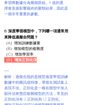
希望將數據分為幾個群組。K 值的選
擇會直接影響最終的聚類結果，因此是
一個非常重要的參數。
6. 深度學習模型中，下列哪一項通常用
來降低過擬合問題？
（A）增加訓練數據量
（B）增加模型的複雜度
（C）增加學習率
（D）增加正則化項
---
解析：過擬合指的是模型過度學習訓練
數據中的雜訊或特徵，導致在測試集上
表現不佳。正則化是一種在模型中加入
額外項來懲罰複雜模型的方法，常見的
正則化項有 L1 正則化和 L2 正則化。
增加正則化項可以使模型變得更簡單，