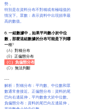
勢，
特別是在資料分布不對稱或有極端值的
情況下。眾數：表示資料中出現頻率最
高的數值。
6. 一組數據中，如果平均數小於中位
數，那麼這組數據的分布可能是下列哪
一
種?
（A）對稱分布
（B）正偏態分布
（C）負偏態分布
（D）無法判斷
---
解析：對稱分布：平均數、中位數和眾
數通常會接近。正偏態分布：資料的尾
巴向右邊延伸，平均數會大於中位數。
負偏態分布：資料的尾巴向左邊延伸，
平均數會小於中位數。