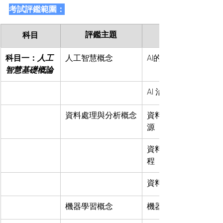
考試評鑑範圍：
評鑑主題
科目
科目一：
人工
人工智慧概念
智慧基礎概論
AI 治理概念
資料處理與分析概念
資料基本概念與來
源
資料整理與分析流
程
資料隱私與安全
機器學習概念
機器學習基本原理