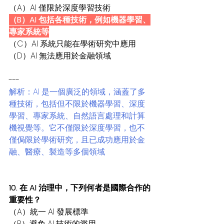
（A）AI 僅限於深度學習技術
（B）AI 包括各種技術，例如機器學習、
專家系統等
（C）AI 系統只能在學術研究中應用
（D）AI 無法應用於金融領域
---
解析：AI 是一個廣泛的領域，涵蓋了多
種技術，包括但不限於機器學習、深度
學習、專家系統、自然語言處理和計算
機視覺等。它不僅限於深度學習，也不
僅侷限於學術研究，且已成功應用於金
融、醫療、製造等多個領域
10. 在 AI 治理中，下列何者是國際合作的
重要性？
（A）統一 AI 發展標準
（B）避免 AI 技術的濫用