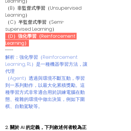
Learning）
（B）非監督式學習（Unsupervised 
Learning）
（C）半監督式學習（Semi-
supervised Learning）
（D）強化學習（Reinforcement 
Learning）
----
解析：強化學習（Reinforcement 
Learning, RL）是一種機器學習方法，讓
代理
（Agent）透過與環境不斷互動，學習
到一系列動作，以最大化累積獎勵。這
種學習方式非常適合用於訓練電腦在動
態、複雜的環境中做出決策，例如下圍
棋、自動駕駛等。
2. 關於 AI 的定義，下列敘述何者較為正