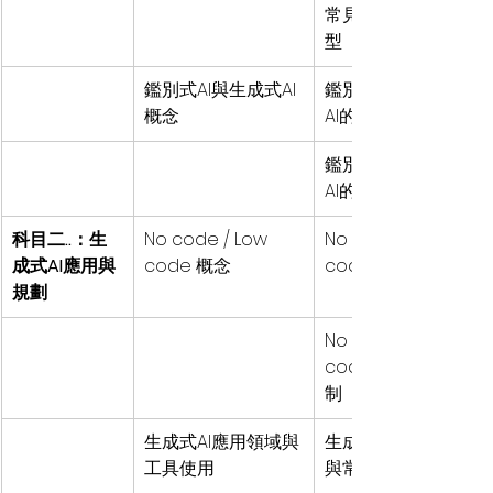
常見的機器學習模
型
鑑別式AI與生成式AI
鑑別式AI與生成式
概念
AI的基本原理
鑑別式AI與生成式
AI的整合應用
科目二..：生
No code / Low 
No code / Low 
成式AI應用與
code 概念
code 的基本概念
規劃
No code / Low 
code 的優勢與限
制
生成式AI應用領域與
生成式AI應用領域
工具使用
與常見工具