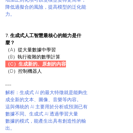
降低過擬合的風險，提高模型的泛化能
力。
7. 生成式人工智慧最核心的能力是什
麼？
（A）從大量數據中學習
（B）執行複雜的數學計算
（C）生成新的、原創的內容
（D）控制機器人
---
解析：生成式 AI 的最大特徵就是能夠生
成全新的文本、圖像、音樂等內容。
這與傳統的 AI 主要用於分析或預測已有
數據不同。生成式 AI 透過學習大量
數據的模式，能產生出具有創造性的輸
出。