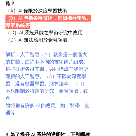
確？
（A）AI 僅限於深度學習技術
（B）AI 包括各種技術，例如機器學習、
專家系統等
（C）AI 系統只能在學術研究中應用
（D）AI 無法應用於金融領域
---
解析：人工智慧（AI）就像是一個龐大
的拼圖，由許多不同的技術碎片組成。
這些技術各司其職，共同構成了我們所
理解的人工智慧。（A）不限於深度學
習，還有機器學習、演算法等。（C）
不只限制於特定的研究、金融領域，在
各
領域都有許多 AI 的應用，如：醫學、交
通等
3. 為了提升 AI 系統的透明性，下列哪種