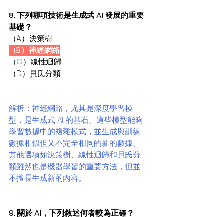
8. 下列哪項技術是生成式 AI 發展的重要
基礎？
（A）決策樹
（B）神經網路
（C）線性迴歸
（D）貝氏分類
---
解析：神經網路，尤其是深度學習模
型，是生成式 AI 的基石。這些模型能夠
學習數據中的複雜模式，並生成與訓練
數據相似但又不完全相同的新的數據。
其他選項如決策樹、線性迴歸和貝氏分
類雖然也是機器學習的重要方法，但並
不擅長生成新的內容。
9. 關於 AI，下列敘述何者較為正確？