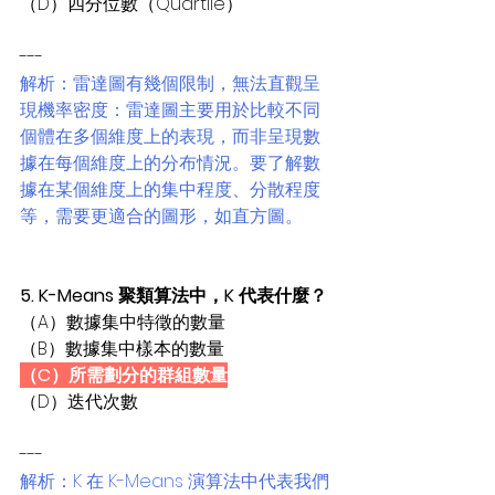
（D）四分位數（Quartile）
---
解析：雷達圖有幾個限制，無法直觀呈
現機率密度：雷達圖主要用於比較不同
個體在多個維度上的表現，而非呈現數
據在每個維度上的分布情況。要了解數
據在某個維度上的集中程度、分散程度
等，需要更適合的圖形，如直方圖。
5. K-Means 聚類算法中，K 代表什麼？
（A）數據集中特徵的數量
（B）數據集中樣本的數量
（C）所需劃分的群組數量
（D）迭代次數
---
解析：K 在 K-Means 演算法中代表我們