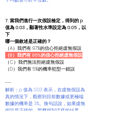
7. 當我們進行一次假設檢定，得到的 p 
值為 0.03，顯著性水準設定為 0.05，以
下
哪一個敘述是正確的？
（A）我們有 97%的信心拒絕虛無假設
（B）我們有 95%的信心拒絕虛無假設
（C）我們無法拒絕虛無假設
（D）我們有 5%的機率犯型一錯誤
---
解析：p 值為 0.03 表示，在虛無假設為
真的情況下，觀察到目前數據或更極端
數據的機率是 3%。換句話說，如果虛無
假設是正確的，那麼得到這樣的結果
是非常罕見的.
顯著性水準設定為 0.05 表示，我們願意