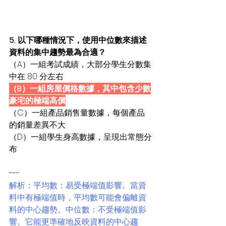
5. 以下哪種情況下，使用中位數來描述
資料的集中趨勢最為合適？
（A）一組考試成績，大部分學生分數集
中在 80 分左右
（B）一組房屋價格數據，其中包含少數
豪宅的極端高價
（C）一組產品銷售量數據，每個產品
的銷量差異不大
（D）一組學生身高數據，呈現出常態分
布
---
解析：平均數：易受極端值影響。當資
料中有極端值時，平均數可能會偏離資
料的中心趨勢。中位數：不受極端值影
響。它能更準確地反映資料的中心趨